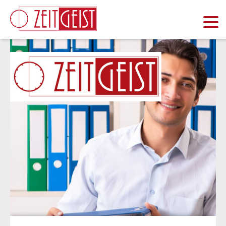
Coveto Test