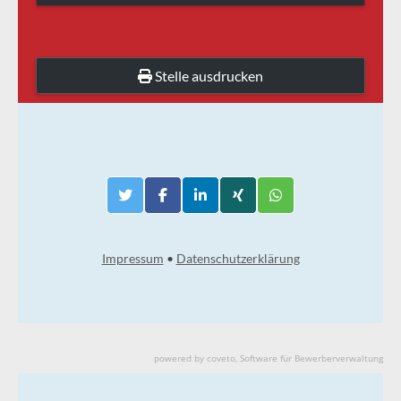
powered by coveto, Software für Bewerberverwaltung